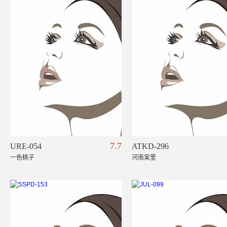
7.7
URE-054
ATKD-296
一色桃子
河南実里