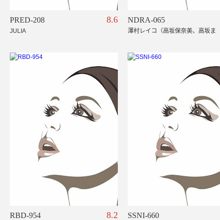
8.6
PRED-208
NDRA-065
JULIA
澤村レイコ（高坂保奈美、高坂ま
すみ）
8.2
RBD-954
SSNI-660