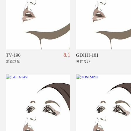
8.1
TV-196
GDHH-181
水原さな
今井まい