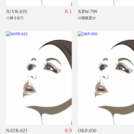
8.1
JUVR-035
XRW-799
八神さおり
川崎亜里沙
8.9
NATR-621
OKP-050