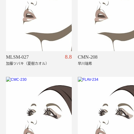
8.8
MLSM-027
CMN-208
加藤ツバキ（夏樹カオル）
早川瑞希