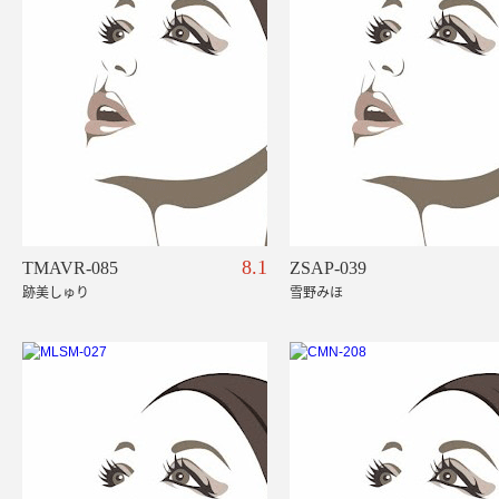
8.1
TMAVR-085
ZSAP-039
跡美しゅり
雪野みほ