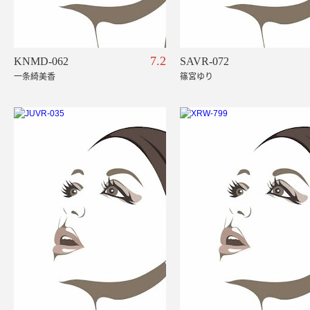
7.2
KNMD-062
SAVR-072
一条綺美香
篠宮ゆり