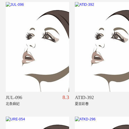
8.3
JUL-096
ATID-392
北条麻妃
夏目彩春