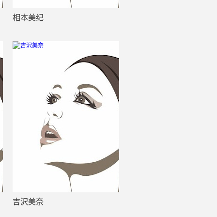
相本美纪
吉沢美奈