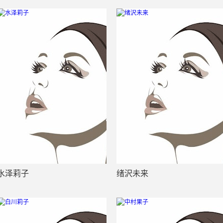
水泽莉子
绪沢未来