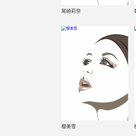
尾崎莉奈
樱美雪