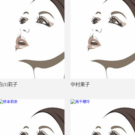
白川莉子
中村果子