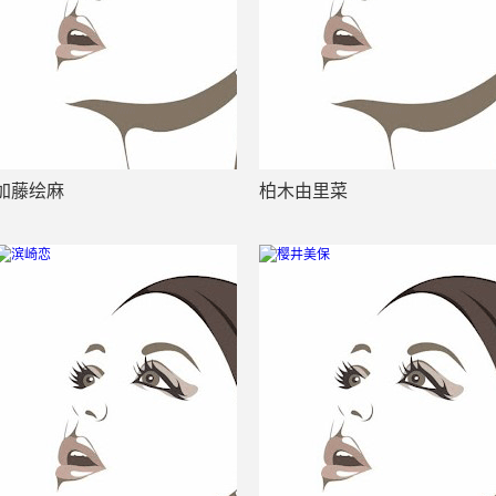
加藤绘麻
柏木由里菜