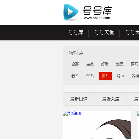
号号库
号号天堂
号号
按特点
全部
最美
好看
漂亮
萝莉
著名
90后
步兵
混血
名模
最新出道
最近入库
最