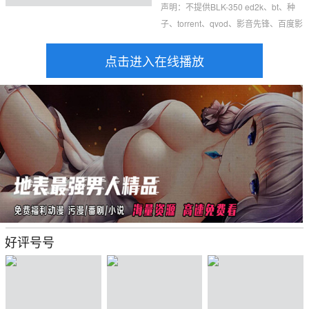
声明：不提供BLK-350 ed2k、bt、种
子、torrent、qvod、影音先锋、百度影
音、百度云盘、迅雷下载、中文字幕。
点击进入在线播放
好评号号