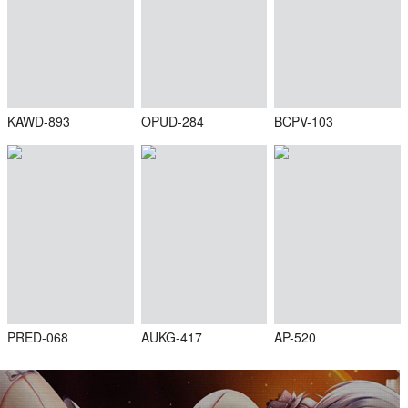
KAWD-893
OPUD-284
BCPV-103
PRED-068
AUKG-417
AP-520