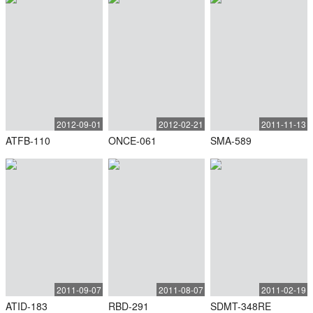
2012-09-01
2012-02-21
2011-11-13
ATFB-110
ONCE-061
SMA-589
2011-09-07
2011-08-07
2011-02-19
ATID-183
RBD-291
SDMT-348RE