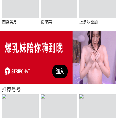
西宫美月
南果菜
上条沙也加
推荐号号