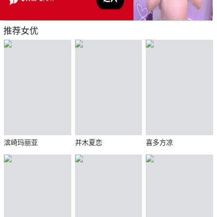
推荐女优
滨崎玛丽亚
并木夏恋
喜多方凉