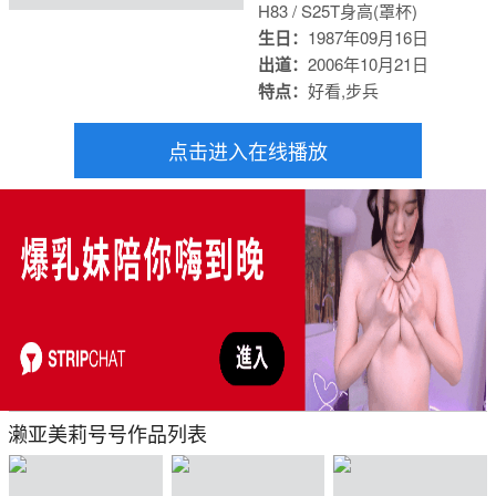
H83 / S25
T身高(罩杯)
生日：
1987年09月16日
出道：
2006年10月21日
特点：
好看,步兵
点击进入在线播放
濑亚美莉号号作品列表