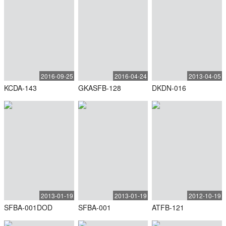
2016-09-25
2016-04-24
2013-04-05
KCDA-143
GKASFB-128
DKDN-016
2013-01-19
2013-01-19
2012-10-19
SFBA-001DOD
SFBA-001
ATFB-121