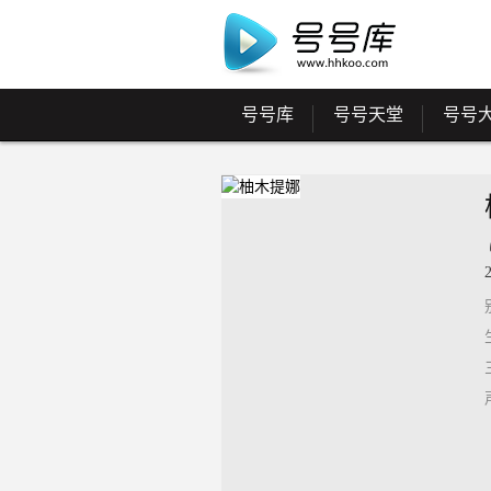
号号库
号号天堂
号号