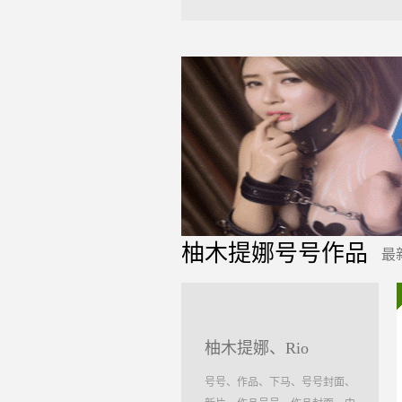
柚木提娜号号作品
最
柚木提娜、Rio
号号、作品、下马、号号封面、