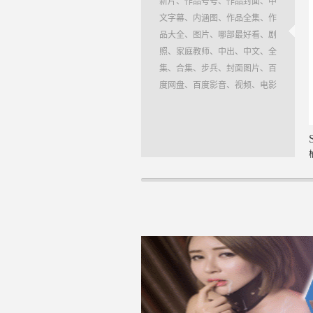
新片、作品号号、作品封面、中
文字幕、内涵图、作品全集、作
品大全、图片、哪部最好看、剧
照、家庭教师、中出、中文、全
集、合集、步兵、封面图片、百
度网盘、百度影音、视频、电影