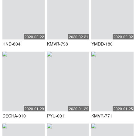
2020-02-22
2020-02-21
2020-02-02
HND-804
KMVR-798
YMDD-180
2020-01-29
2020-01-29
2020-01-25
DECHA-010
PYU-001
KMVR-771