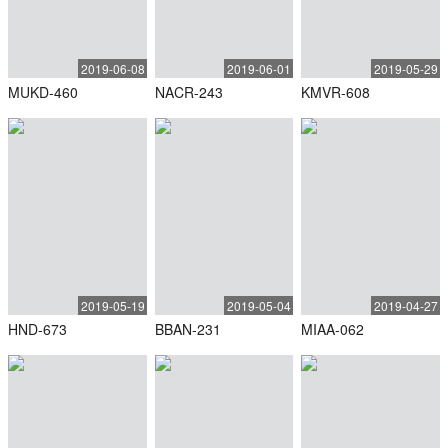
2019-06-08
2019-06-01
2019-05-29
MUKD-460
NACR-243
KMVR-608
2019-05-19
2019-05-04
2019-04-27
HND-673
BBAN-231
MIAA-062