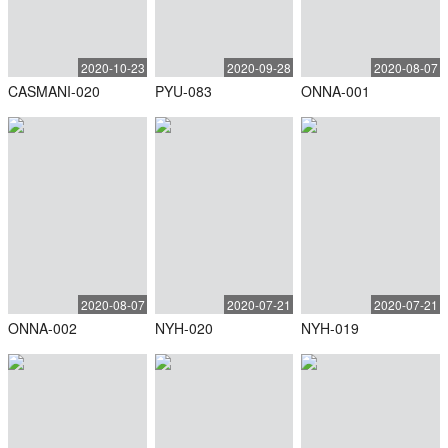
2020-10-23
2020-09-28
2020-08-07
CASMANI-020
PYU-083
ONNA-001
2020-08-07
2020-07-21
2020-07-21
ONNA-002
NYH-020
NYH-019