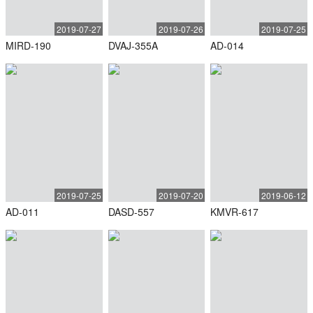
2019-07-27
2019-07-26
2019-07-25
MIRD-190
DVAJ-355A
AD-014
2019-07-25
2019-07-20
2019-06-12
AD-011
DASD-557
KMVR-617