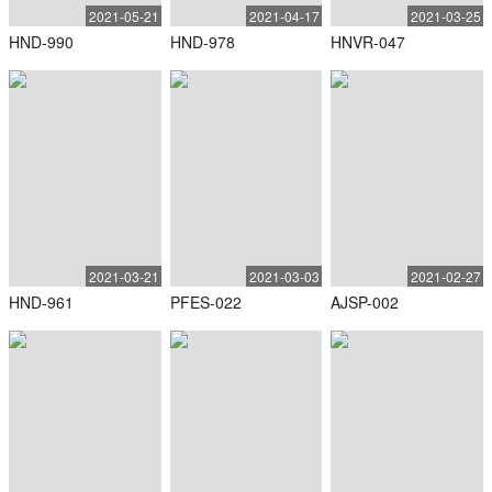
2021-05-21
2021-04-17
2021-03-25
HND-990
HND-978
HNVR-047
2021-03-21
2021-03-03
2021-02-27
HND-961
PFES-022
AJSP-002