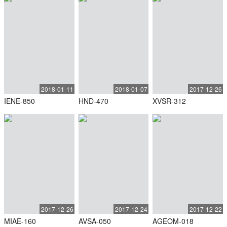
2018-01-11
2018-01-07
2017-12-26
IENE-850
HND-470
XVSR-312
2017-12-26
2017-12-24
2017-12-22
MIAE-160
AVSA-050
AGEOM-018