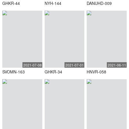
GHKR-44
NYH-144
DANUHD-009
2021-07-08
2021-07-01
2021-06-11
SVOMN-163
GHKR-34
HNVR-058