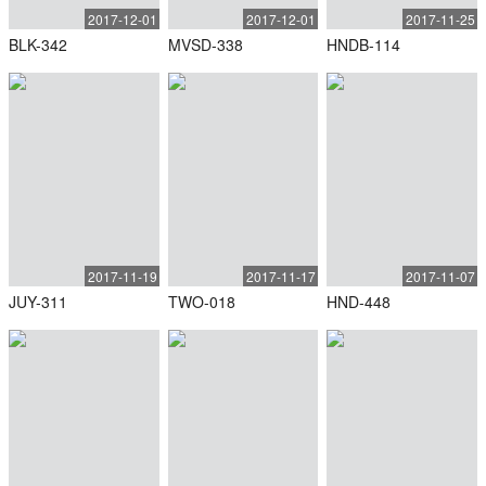
2017-12-01
2017-12-01
2017-11-25
BLK-342
MVSD-338
HNDB-114
2017-11-19
2017-11-17
2017-11-07
JUY-311
TWO-018
HND-448