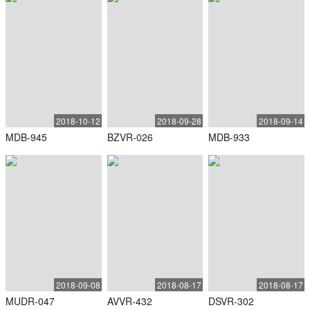
2018-10-12
2018-09-28
2018-09-14
MDB-945
BZVR-026
MDB-933
2018-09-08
2018-08-17
2018-08-17
MUDR-047
AVVR-432
DSVR-302