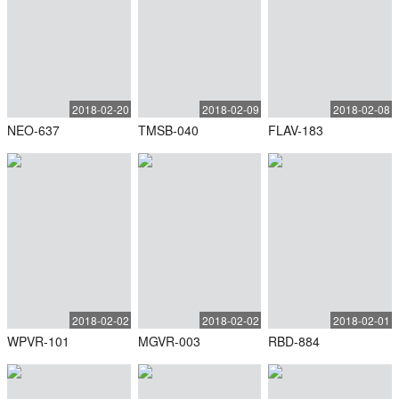
2018-02-20
2018-02-09
2018-02-08
NEO-637
TMSB-040
FLAV-183
2018-02-02
2018-02-02
2018-02-01
WPVR-101
MGVR-003
RBD-884