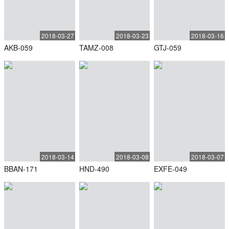
2018-03-27
2018-03-23
2018-03-16
AKB-059
TAMZ-008
GTJ-059
2018-03-14
2018-03-08
2018-03-07
BBAN-171
HND-490
EXFE-049