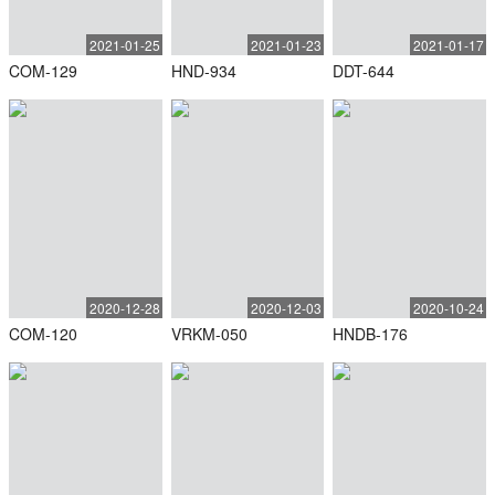
2021-01-25
2021-01-23
2021-01-17
COM-129
HND-934
DDT-644
2020-12-28
2020-12-03
2020-10-24
COM-120
VRKM-050
HNDB-176