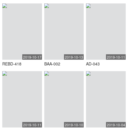
2019-10-17
2019-10-13
2019-10-11
REBD-418
BAA-002
AD-043
2019-10-11
2019-10-10
2019-10-04