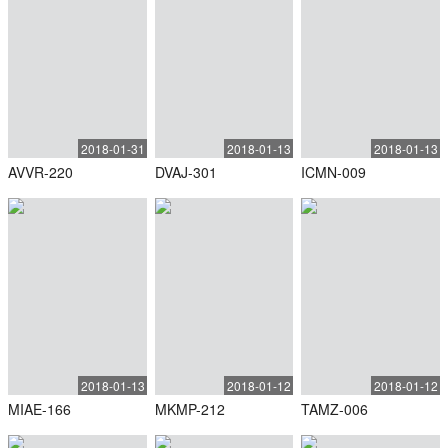
2018-01-31
2018-01-13
2018-01-13
AVVR-220
DVAJ-301
ICMN-009
2018-01-13
2018-01-12
2018-01-12
MIAE-166
MKMP-212
TAMZ-006