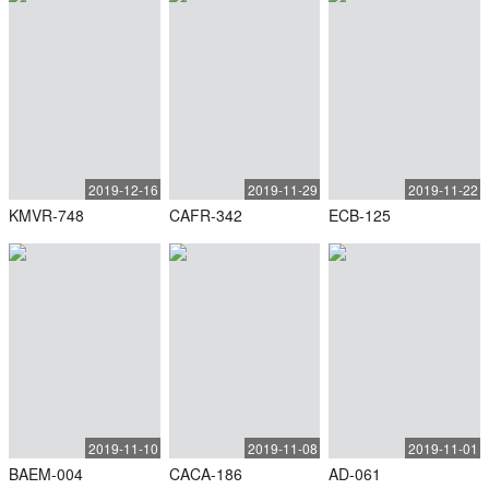
2019-12-16
2019-11-29
2019-11-22
KMVR-748
CAFR-342
ECB-125
2019-11-10
2019-11-08
2019-11-01
BAEM-004
CACA-186
AD-061