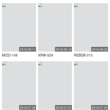
2018-08-11
2018-08-10
2018-08-02
MIZD-106
XRW-529
REBDB-313
2018-07-28
2018-07-21
2018-07-20