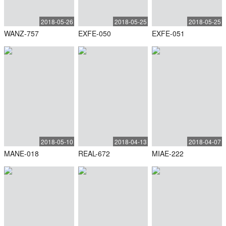
2018-05-26
2018-05-25
2018-05-25
WANZ-757
EXFE-050
EXFE-051
2018-05-10
2018-04-13
2018-04-07
MANE-018
REAL-672
MIAE-222