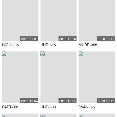
2019-01-01
2018-12-16
2018-11-10
HIGH-365
HND-615
MUDR-055
2018-11-04
2018-10-21
2018-10-13
DART-001
HND-589
DVAJ-355