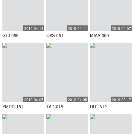
2019-04-14
2019-04-11
2019-04-07
GTJ-069
OKS-061
MIAA-050
2019-04-05
2019-04-05
2019-03-17
YMDD-151
TAD-018
DDT-612