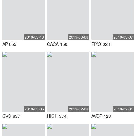
2019-03-13
2019-03-08
2019-03-07
AP-055
CACA-150
PIYO-023
2019-03-06
2019-02-08
2019-02-01
GVG-837
HIGH-374
AVOP-428