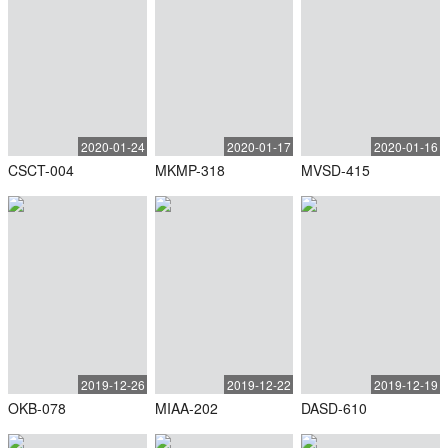
2020-01-24
2020-01-17
2020-01-16
CSCT-004
MKMP-318
MVSD-415
2019-12-26
2019-12-22
2019-12-19
OKB-078
MIAA-202
DASD-610