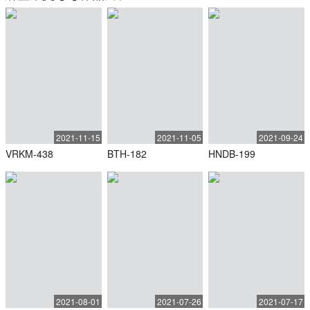
2021-11-15
2021-11-05
2021-09-24
VRKM-438
BTH-182
HNDB-199
2021-08-01
2021-07-26
2021-07-17