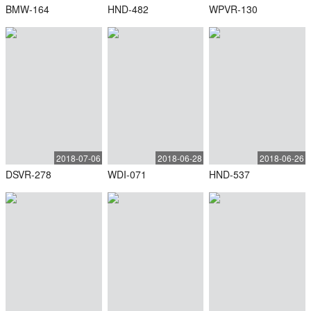
BMW-164
HND-482
WPVR-130
2018-07-06
2018-06-28
2018-06-26
DSVR-278
WDI-071
HND-537